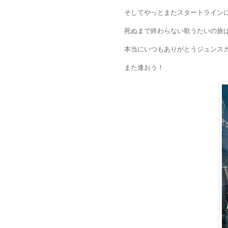
そしてやっとまたスタートライン
死ぬまで終わらない歌うたいの旅
本当にいつもありがとうジュンスカFA
また逢おう！