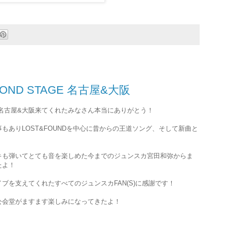
COND STAGE 名古屋&大阪
TAGE 名古屋&大阪来てくれたみなさん本当にありがとう！
もありLOST&FOUNDを中心に昔からの王道ソング、そして新曲と
キも弾いてとても音を楽しめた今までのジュンスカ宮田和弥からま
たよ！
ブを支えてくれたすべてのジュンスカFAN(S)に感謝です！
公会堂がますます楽しみになってきたよ！
、