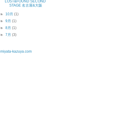
LOST&FOUND SECOND
STAGE 名古屋&大阪
►
10月
(1)
►
9月
(1)
►
8月
(1)
►
7月
(3)
miyata-kazuya.com