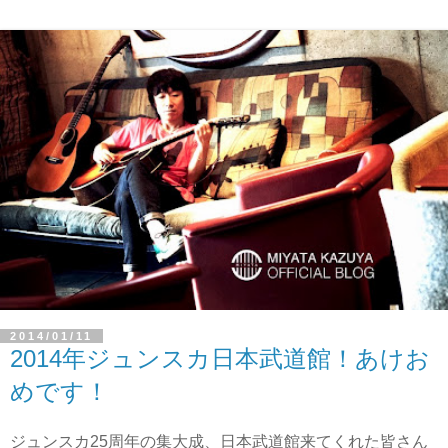
2014/01/11
2014年ジュンスカ日本武道館！あけお
めです！
ジュンスカ25周年の集大成、日本武道館来てくれた皆さん