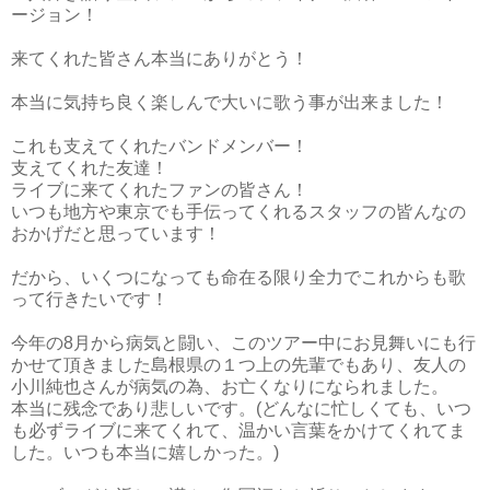
ージョン！
来てくれた皆さん本当にありがとう！
本当に気持ち良く楽しんで大いに歌う事が出来ました！
これも支えてくれたバンドメンバー！
支えてくれた友達！
ライブに来てくれたファンの皆さん！
いつも地方や東京でも手伝ってくれるスタッフの皆んなの
おかげだと思っています！
だから、いくつになっても命在る限り全力でこれからも歌
って行きたいです！
今年の8月から病気と闘い、このツアー中にお見舞いにも行
かせて頂きました島根県の１つ上の先輩でもあり、友人の
小川純也さんが病気の為、お亡くなりになられました。
本当に残念であり悲しいです。(どんなに忙しくても、いつ
も必ずライブに来てくれて、温かい言葉をかけてくれてま
した。いつも本当に嬉しかった。)