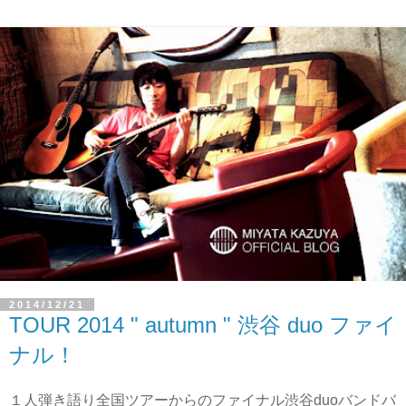
2014/12/21
TOUR 2014 " autumn " 渋谷 duo ファイ
ナル！
１人弾き語り全国ツアーからのファイナル渋谷duoバンドバ