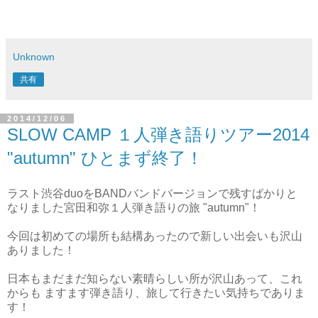
Unknown
共有
2014/12/06
SLOW CAMP １人弾き語りツアー2014
"autumn" ひとまず終了！
ラスト渋谷duoをBANDバンドバージョンで残すばかりと
なりました宮田和弥１人弾き語りの旅 "autumn"！
今回は初めての場所も結構あったので新しい出会いも沢山
ありました！
日本もまだまだ知らない素晴らしい所が沢山あって、これ
からも ますます弾き語り、旅して行きたい気持ちでありま
す！