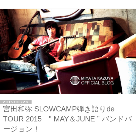
2015/06/28
宮田和弥 SLOWCAMP弾き語りde
TOUR 2015 " MAY＆JUNE ” バンドバ
ージョン！