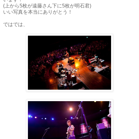
(上から5枚が遠藤さん下に5枚が明石君)
いい写真を本当にありがとう！
ではでは、